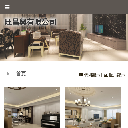
旺昌興有限公司
首頁
|
條列顯示
圖片顯示